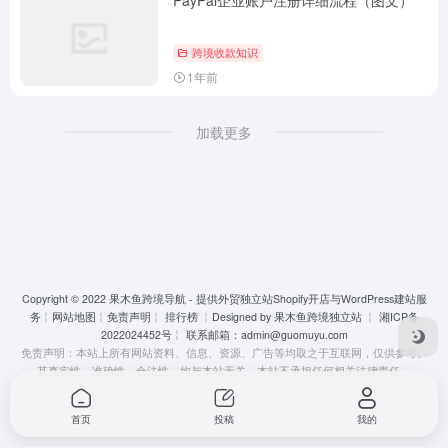
跨境收款知识
1年前
加载更多
Copyright © 2022
果木鱼跨境导航 - 提供外贸独立站Shopify开店与WordPress建站服
务
╎
网站地图
╎
免责声明
╎
排行榜
╎Designed by
果木鱼跨境独立站
╎
湘ICP备
2022024452号
╎ 联系邮箱：
admin@guomuyu.com
免责声明：本站上所有网站资料、信息、资源、广告等均取之于互联网，仅供参考。
其真实性、准确性，合法性，均与本站无关，本站不承担任何相关法律责任。
首页
投稿
我的