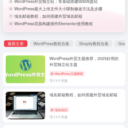
WordPress外贸独立站：零基础搭建B2B询盘站
5
WordPress最大上传文件大小限制修改方法及步骤
6
域名邮箱教程，如何搭建外贸域名邮箱
7
WordPress页面构建插件Elementor使用教程
8
最新文章
WordPress教程合集
Shopify教程合集
Goo
WordPress外贸主题推荐，2025好用的
外贸独立站主题
WordPress主题教程
11个月前
域名邮箱教程，如何搭建外贸域名邮箱
域名知识
11个月前