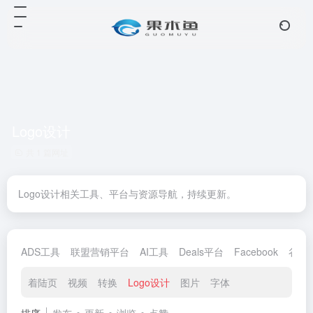
Logo设计
共 1 篇网址
Logo设计相关工具、平台与资源导航，持续更新。
ADS工具
联盟营销平台
AI工具
Deals平台
Facebook
谷歌
着陆页
视频
转换
Logo设计
图片
字体
排序