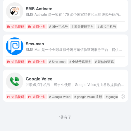
SMS-Activate
SMS-Activate 是一项在 170 多个国家销售和出租虚拟号码的服务。为世界上大多数国家提供虚拟号码，以便您可以在线接收带有确认码的短信。
短信接码
虚拟业务
# 国外手机号
# 海外接码平台
# 虚拟手机号
Sms-man
SMS-Man是一个全球虚拟号码与短信验证码服务平台，提供临时手机号码以接收短信验证码，适用于社交媒体注册、电商平台验证和应用程序登录等场景。
短信接码
虚拟业务
# Sms-man
# 全球号码服务
# 短信验证码
Google Voice
谷歌虚拟手机号，可永久使用。Google Voice是由谷歌提供的一项通信服务。它允许用户通过互联网进行语音通话、发送短信和语音邮件。
短信接码
虚拟业务
# Google Voice
# google voice 注册
# google voice 
没有了