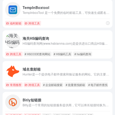
TempInBoxtool
TempInboxTool 是一个免费的临时邮箱工具，可快速生成匿名邮箱地址，用于保护隐私、接收验证邮件和防止垃圾邮件。
临时邮箱
跨境工具
海关HS编码查询
HS编码查询网(www.hsbianma.com)是提供进出口商品HS编码查询,商品编码查询的网站。
跨境工具
# HSCODE查询网站
# HS编码工具
# hs编码查询
域名查邮箱
Hunter是一个提供电子邮件搜索和验证服务的网站。它的主要功能是帮助用户搜索和验证电子邮件地址。
常用推荐
跨境工具
# 企业邮箱搜索
# 批量查找邮箱
# 电子邮件查找
Bitly短链接
Bitly是一个常用的短链接服务提供商，它可以将长链接转换为短链接，方便在各种场景下使用。