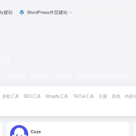
ify建站
WordPress外贸建站
I工具
8 篇网址
生成、视频制作、品牌命名、多语言翻译、商品运营和客户服务等场景。
谷歌工具
SEO工具
Shopify工具
TikTok工具
主题
其他
内容
Coze