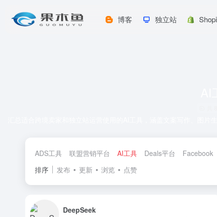
博客
独立站
Shop
A
共 
汇总适合跨境卖家和独立站运营使用的AI工具，涵盖文案写作、图片
ADS工具
联盟营销平台
AI工具
Deals平台
Facebook
排序
发布
更新
浏览
点赞
DeepSeek