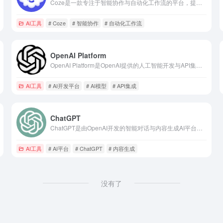
Coze是一款专注于智能协作与自动化工作流的平台，提供自动化工作流创建、任务管理和工具集成功能，适用于企业和团队用户。
AI工具
# Coze
# 智能协作
# 自动化工作流
OpenAI Platform
OpenAI Platform是OpenAI提供的人工智能开发与API集成平台，提供AI模型调用、API集成和自定义模型训练功能，适用于开发者和企业。
AI工具
# AI开发平台
# AI模型
# API集成
ChatGPT
ChatGPT是由OpenAI开发的智能对话与内容生成AI平台，提供智能对话、内容生成和语言翻译功能，适用于个人用户和企业开发者。
AI工具
# AI平台
# ChatGPT
# 内容生成
没有了