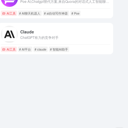
Poe AI,Chatgpt替代方案,来自Quora的对话式人工智能聊天机器人ai自动写作神器
AI工具
# AI聊天机器人
# ai自动写作神器
# Poe
Claude
ChatGPT有力的竞争对手
AI工具
# AI平台
# claude
# 智能AI助手