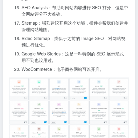
SEO Analysis：帮助对网站内容进行 SEO 打分，但是中
文网站评分不大准确。
Sitemap：强烈建议开启这个功能，插件会帮我们创建并
管理网站地图。
Video Sitemap：类似于之前的 Image SEO，对网站视
频进行优化。
Google Web Stories：这是一种特别的 SEO 展示形式，
用不到也没用过。
WooCommerce：电子商务网站可以开启。