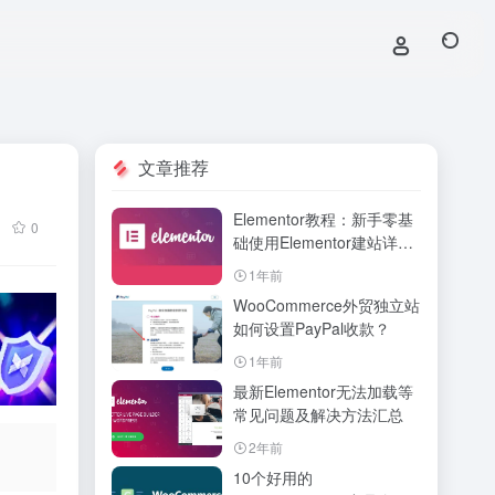
文章推荐
Elementor教程：新手零基
0
础使用Elementor建站详细
教程
1年前
WooCommerce外贸独立站
如何设置PayPal收款？
1年前
最新Elementor无法加载等
常见问题及解决方法汇总
2年前
10个好用的