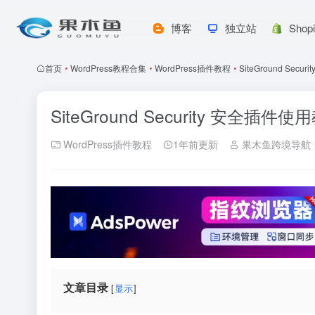
博客
独立站
Shop
首页
•
WordPress教程合集
•
WordPress插件教程
•
SiteGround Sec
SiteGround Security 安全插件使
WordPress插件教程
1年前更新
果木鱼跨境导航
文章目录
显示