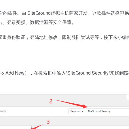
站安全的插件。由 SiteGround虚拟主机商家开发。这款插件选择容
击、登录受损、数据泄漏等安全保障。
双重身份验证，登陆地址修改，限制登陆尝试等等，接下来小编
 Add New），在搜索框中输入”SiteGround Security”来找
。