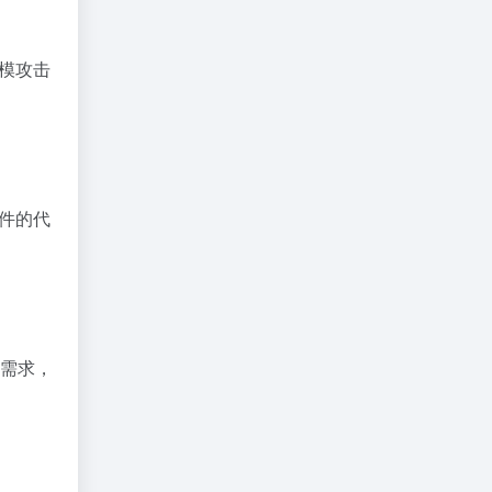
规模攻击
插件的代
殊需求，