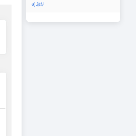
6)
总结