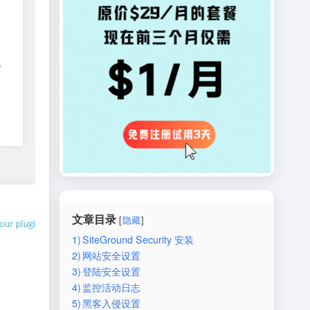
文章目录
隐藏
1)
SiteGround Security 安装
2)
网站安全设置
3)
登陆安全设置
4)
监控活动日志
5)
黑客入侵设置