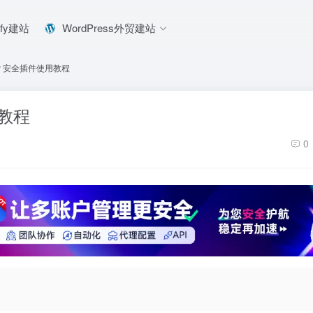
ify建站
WordPress外贸建站
urity 安全插件使用教程
用教程
0