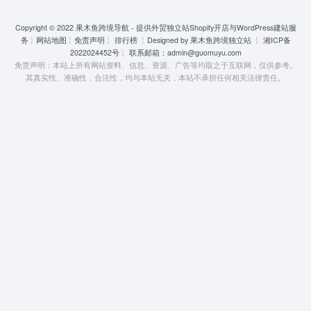
Copyright © 2022
果木鱼跨境导航 - 提供外贸独立站Shopify开店与WordPress建站服
务
╎
网站地图
╎
免责声明
╎
排行榜
╎Designed by
果木鱼跨境独立站
╎
湘ICP备
2022024452号
╎ 联系邮箱：
admin@guomuyu.com
免责声明：本站上所有网站资料、信息、资源、广告等均取之于互联网，仅供参考。
其真实性、准确性，合法性，均与本站无关，本站不承担任何相关法律责任。