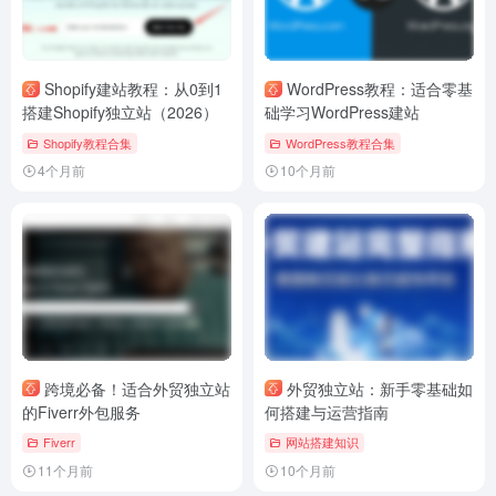
Shopify建站教程：从0到1
WordPress教程：适合零基
搭建Shopify独立站（2026）
础学习WordPress建站
Shopify教程合集
WordPress教程合集
4个月前
10个月前
跨境必备！适合外贸独立站
外贸独立站：新手零基础如
的Fiverr外包服务
何搭建与运营指南
Fiverr
网站搭建知识
11个月前
10个月前