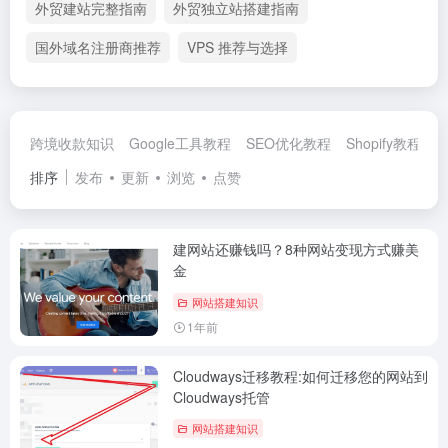
外贸建站完整指南
外贸独立站搭建指南
国外域名注册商推荐
VPS 推荐与选择
跨境收款知识
Google工具教程
SEO优化教程
Shopify教程合
排序
发布
更新
浏览
点赞
建网站还赚钱吗？8种网站变现方式赚美
金
网站搭建知识
1年前
Cloudways迁移教程:如何迁移您的网站到
Cloudways托管
网站搭建知识