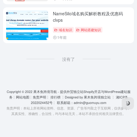
NameSilo域名购买解析教程及优惠码
clvps
域名知识
网站搭建知识
1年前
没有了
Copyright © 2022
果木鱼跨境导航 - 提供外贸独立站Shopify开店与WordPress建站服
务
╎
网站地图
╎
免责声明
╎
排行榜
╎Designed by
果木鱼跨境独立站
╎
湘ICP备
2022024452号
╎ 联系邮箱：
admin@guomuyu.com
免责声明：本站上所有网站资料、信息、资源、广告等均取之于互联网，仅供参考。
其真实性、准确性，合法性，均与本站无关，本站不承担任何相关法律责任。