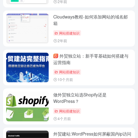
2年前
Cloudways教程-如何添加网站的域名邮
箱
网站搭建知识
2年前
外贸独立站：新手零基础如何搭建与
运营指南
网站搭建知识
10个月前
做外贸独立站选Shopify还是
WordPress？
网站搭建知识
4个月前
外贸建站:WordPress如何屏蔽国内ip访问