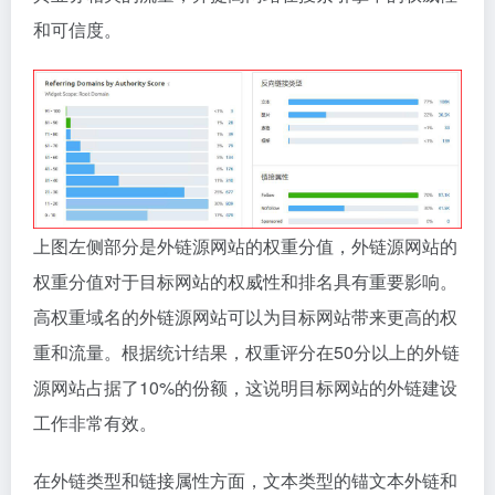
Health > Health Conditions > Injury”和”Health >
Medical Facilities & Services > Physical Therapy”。
目前，医疗健康类型的外链网站占比已经超过30%。
而”mobility scooter”作为医疗辅助器械的类型与这些网
站高度相关。这意味着这些外链可以为目标网站带来与
其业务相关的流量，并提高网站在搜索引擎中的权威性
和可信度。
上图左侧部分是外链源网站的权重分值，外链源网站的