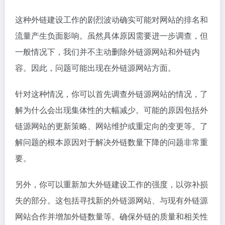
任该外链，不传递权重值。可用看到”follow”属性的外链
占据了总外链的70%，这是非常优秀的比例。
上图左侧是外链源网站的数量统计，右边是对外链总数
量的统计。目标网站在2019年10月份开始出现外链源
网站数量的剧烈下降，同时外链总数量也大幅减少。
这种外链建设工作的剧烈波动确实可能对网站的排名和
流量产生负面影响。虽然具体原因需要进一步调查，但
一般情况下，我们并不主动删除外链源网站和外链内
容。因此，问题可能出现在外链源网站方面。