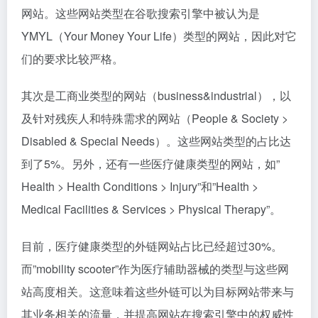
上图左边是该目标网站做的外链源网站类型归类汇总，
右边是外链的常用锚文本链接。该目标网站的外链建设
工作看起来非常有效。根据左侧的数据显示，外链源网
站类型主要集中在健康、医疗器械和辅助技术领域，其
中占比最大的是”健康>医疗器械>辅助技术”这个类型的
网站。这些网站类型在谷歌搜索引擎中被认为是
YMYL（Your Money Your Life）类型的网站，因此对它
们的要求比较严格。
其次是工商业类型的网站（business&industrial），以
及针对残疾人和特殊需求的网站（People & Society >
Disabled & Special Needs）。这些网站类型的占比达
到了5%。另外，还有一些医疗健康类型的网站，如”