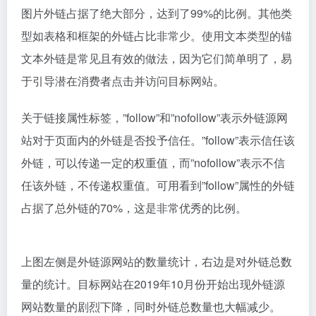
权重分值对于目标网站的权威性和排名具有重要影响。
高权重域名的外链源网站可以为目标网站带来更高的权
重和流量。根据统计结果，权重评分在50分以上的外链
源网站占据了10%的份额，这说明目标网站的外链建设
工作非常有效。
在外链类型和链接属性方面，文本类型的锚文本外链和
图片外链占据了绝大部分，达到了99%的比例。其他类
型如表格和框架的外链占比非常少。使用文本类型的锚
文本外链是常见且有效的做法，因为它们简单明了，易
于引导潜在消费者点击并访问目标网站。
关于链接属性标签，”follow”和”nofollow”表示外链源网
站对于页面内的外链是否投予信任。”follow”表示信任该
外链，可以传递一定的权重值，而”nofollow”表示不信