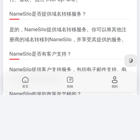
©
版权声明
文章版权归作者所有，未经允许请勿转载。
下一篇
上一篇
2025好用的国外域名注册商推
没有更多了...
荐，不需要备案
相关推荐
首页
投稿
我的
外贸独立站：新手零基础如
Shopify建站教程：从0到1
何搭建与运营指南
搭建Shopify独立站（2026）