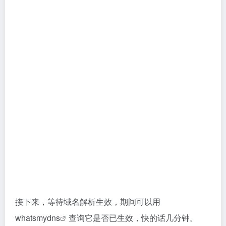
www解析好后，你想直接做不带www.的解析，
namesilo不支持这样做，这时你需要拉到页面的下面有
个：