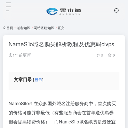
首页
•
域名知识
•
网站搭建知识
•
正文
NameSilo域名购买解析教程及优惠码clvps
1年前更新
0
0
文章目录
显示
NameSilo
在众多国外域名注册服务商中，首次购买
的价格可能并非最低（有些服务商会在首年送优惠券，
但会提高续费价格），而NameSilo域名续费是最便宜