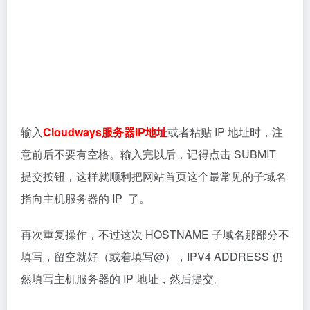
接下来，等待域名解析生效，期间可以用
whatsmydns
查询它是否已生效，快的话几分钟。
三、CNAME别名解析方法
先做好www的别名cname解析，方法如下：