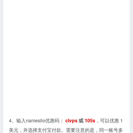
4、输入namesilo优惠码：
clvps
或
105s
，可以优惠 1
美元，并选择支付宝付款。需要注意的是，同一账号多