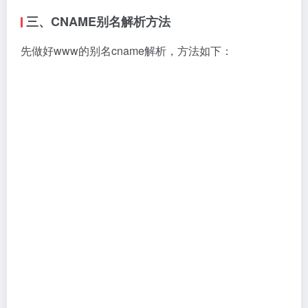
在：
WWW Redirect
里点击：Apply template 他会自动
提供三个IP给你，你只需点击Accept 即可，他会在解析
记录中增加三个A记录的解析，这三个A记录解析就是
不带www.的解析。