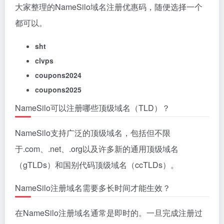
1、手动续订域名
：在NameSilo后台勾选你要续费的域
名，并点击它上方绿色的“Renew domains”图标。
2、自动续订域名
：在NameSilo后台勾选你要续订的域
名，并点击右边带有箭头的小图标。
NameSilo是否提供SSL证书？
是的，NameSilo提供SSL证书服务，帮助你保护网站
数据传输的安全。
NameSilo提供哪些额外的服务？
NameSilo提供包括免费的WHOIS隐私保护、DNS托
管、电子邮件服务和SSL证书在内的多种服务。