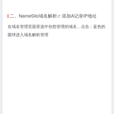
然后先后添加两条 A 记录，操作步骤见图：