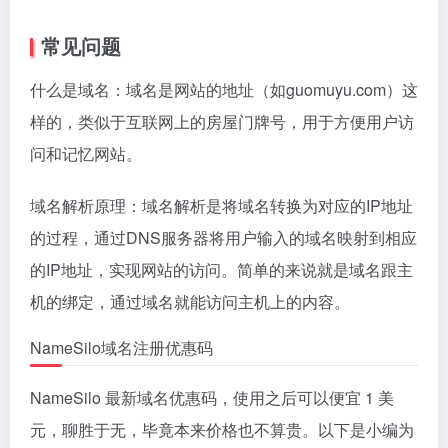
（gTLDs）和国别代码顶级域名（ccTLDs）。
NameSilo注册域名需要多长时间才能生效？
在NameSilo注册域名通常是即时的。一旦完成注册过
程并支付费用，域名就会立即生效。但域名解析的生效
时间可能从几分钟到几小时。
NameSilo可以更改域名注册人信息吗？
是的，可以随时在NameSilo的控制面板中更改域名注
册人信息。
NameSilo如何续订我的域名？
可以通过NameSilo的控制面板手动续订域名，或者设
置自动续订以避免域名过期，下面是操作步骤。