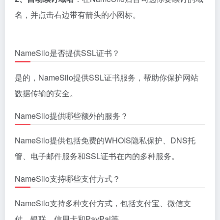
NameSilo有特定的退款政策，通常对于新注册的域名
在一定时间内（如3天内）可以申请全额退款。
延伸阅读
外贸建站：选择域名需要注意什么？
这篇文章有用吗？
点击星号为它评分！
到目前为止还没有投票！成为第一位评论此文章。
域名知识
网站搭建知识
# NameSilo
# NameSilo域名解析
# 不备案域名