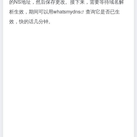
域名解析和其他域名商的解析方法差不多，大同小异，
在域名解析界面先删掉namesilo域名商自带的几条解析
记录，在做自已的解析。