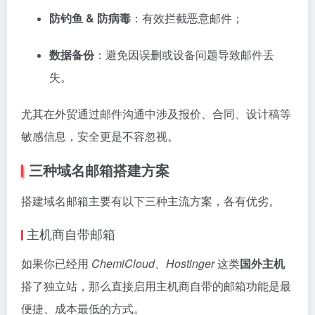
防钓鱼 & 防病毒
：有效拦截恶意邮件；
数据备份
：避免因误删或设备问题导致邮件丢
失。
尤其在外贸通过邮件沟通中涉及报价、合同、设计稿等
敏感信息，安全更是不容忽视。
三种域名邮箱搭建方案
搭建域名邮箱主要有以下三种主流方案，各有优劣。
主机商自带邮箱
如果你已经用
ChemiCloud
、
Hostinger
这类
国外主机
搭了独立站，那么直接启用主机商自带的邮箱功能是最
便捷、成本最低的方式。