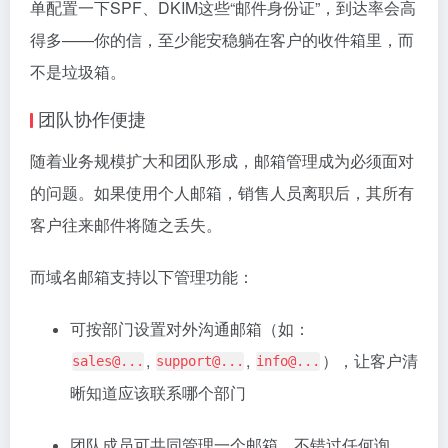
单配置一下SPF、DKIM这些“邮件身份证”，到达率会高
得多——你的信，至少能安稳躺在客户的收件箱里，而
不是垃圾箱。
团队协作便捷
随着业务规模扩大和团队形成，邮箱管理成为必须面对
的问题。如果使用个人邮箱，销售人员离职后，其所有
客户往来邮件将随之丢失。
而域名邮箱支持以下管理功能：
可按部门设置对外沟通邮箱（如：
,
,
），让客户清
sales@...
support@...
info@...
晰知道应该联系哪个部门
团队成员可共同管理一个邮箱，不错过任何询