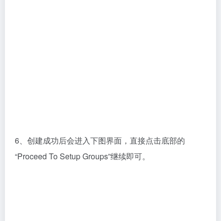
7、进入“Groups”页面——也就是邮箱分组设置，通常
暂时用不到，后续需要时再新建即可。这里直接点击
“Proceed To DNS Mapping”继续。