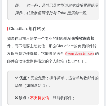
4、添加你想要的自定义邮箱的地址，并设置一个
目标
邮箱地址
（希望邮件最终被转发到的那个常用邮箱地
址）；比如：我设置了一个 support@guomuyu.com，