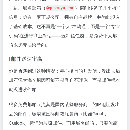
一封。域名邮箱（
）瞬间传递了几个核心
@guomuyu.com
信息：你有一家正规公司、拥有自有品牌、并为此投入
了基础成本。这不再是“一个人”在沟通，而是一个“专业
机构”在进行商业对话——这种信任感，是免费个人邮
箱永远无法给予的。
邮件送达率高
你是否遇到过这种情况：精心撰写的开发信，发出去后
却石沉大海？原因可能不是客户不理你，而是邮件根本
就没进收件箱！
很多免费邮箱（尤其是国内某些服务商）的IP地址发出
去的邮件，容易被国际邮箱服务商（比如Gmail、
Outlook）标记为垃圾邮件。而用域名邮箱，只要你简