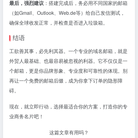
跨境必备！适合外贸独立站
外贸独立站：新手零基础如
的Fiverr外包服务
何搭建与运营指南
Fiverr
网站搭建知识
11个月前
10个月前
外贸建站：WordPress自建
Namecheap域名注册解析教程
独立站完整指南（2026）
及优惠码（2025）
WordPress教程合集
域名知识
4个月前
4个月前