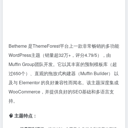
性能与SEO优化：
代码经过优化，加载速度较快，并内
置SEO优化基础，有利于搜索引擎排名。
丰富的功能选项：
提供强大的主题选项面板、Header
Builder、多种博客和作品集布局、内置翻译器等，功能
全面。
🎯 使用场景：
企业官方网站
电子商务网站
博客与内容站
创意作品集
特定行业网站
💡 建议：
Betheme 是一款功能全面、模板丰富且适合新手的主