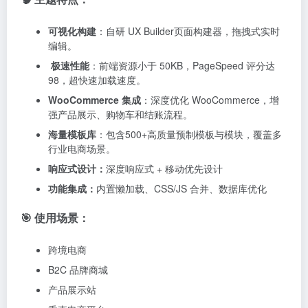
可视化构建
：自研 UX Builder页面构建器，拖拽式实时
编辑。
极速性能
：前端资源小于 50KB，PageSpeed 评分达
98，超快速加载速度。
WooCommerce 集成
：深度优化 WooCommerce，增
强产品展示、购物车和结账流程。
海量模板库
：包含500+高质量预制模板与模块，覆盖多
行业电商场景。
响应式设计：
深度响应式 + 移动优先设计
功能集成：
内置懒加载、CSS/JS 合并、数据库优化
🎯 使用场景：
跨境电商
B2C 品牌商城
产品展示站