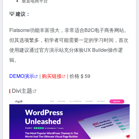
垂直电商平台
💡 建议：
Flatsome功能丰富强大，非常适合B2C电子商务网站。
但其选项繁多，初学者可能需要一定的学习时间，首次
使用建议通过官方演示站充分体验UX Builder操作逻
辑。
DEMO演示
|
购买链接
| 价格 $ 59
Divi主题