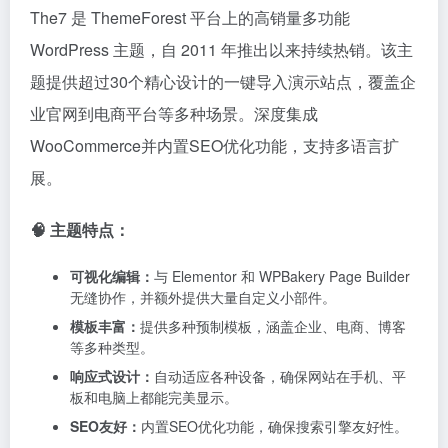
样式快速上手；对于深度定制需求，建议使用子主题以
避免更新冲突。
DEMO演示
|
购买链接
| 价格 $ 39
Porto主题
Porto 是 Themeforest 平台上的热门 WooCommerce 主
题（销量超9万+，评分高达4.92/5），主要面向电子商
务场景，深度适配 WooCommerce 插件，支持基础的