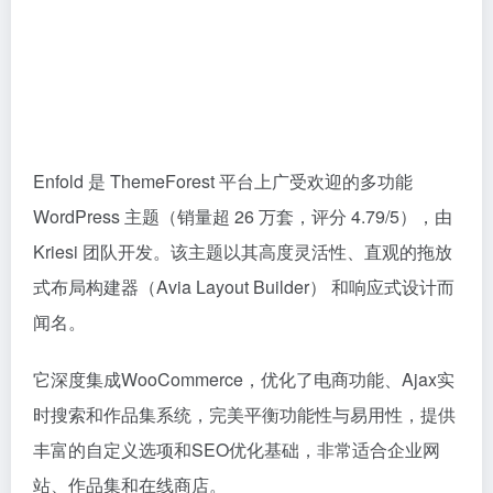
Kriesi 团队开发。该主题以其高度灵活性、直观的拖放
式布局构建器（Avia Layout Builder） 和响应式设计而
闻名。
它深度集成WooCommerce，优化了电商功能、Ajax实
时搜索和作品集系统，完美平衡功能性与易用性，提供
丰富的自定义选项和SEO优化基础，非常适合企业网
站、作品集和在线商店。
🧠 主题特点：
拖放构建器
：直观的拖放布局构建器（Avia Layout
Builder）
WooCommerce 深度优化
：Ajax 实时搜索、产品布局、
预订、结账流程一应俱全
丰富定制选项
：提供大量预定义模板和自定义设置，支
持颜色、字体等个性化调整