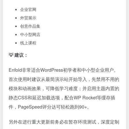
Enfold非常适合WordPress初学者和中小型企业用户。
首次使用时建议从最简演示站开始导入，先禁用不用的
模块和动画效果，可降低学习难度；并启用主题内置的
静态CSS和延迟加载选项，配合WP Rocket等缓存插
件，PageSpeed评分达可轻松跑到90+。
另外在进行重大更新前务必在暂存环境测试，深度定制
请使用 Avia Hook 或子主题，避免直接修改核心文件。
DEMO演示
|
购买链接
| 价格 $ 69
Bridge主题