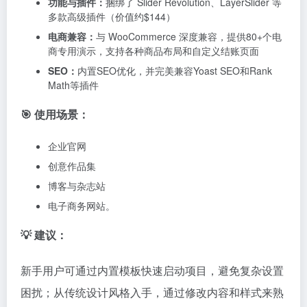
悉主题。由于Bridge 主题功能极其丰富，避免激活所有
未使用的演示和插件，并考虑搭配性能优化插件和高质
量主机，以确保网站加载速度。
DEMO演示
|
购买链接
| 价格 $ 59
Betheme主题
Betheme 是ThemeForest平台上一款非常畅销的多功能
WordPress主题（销量超32万+，评分4.79/5），由