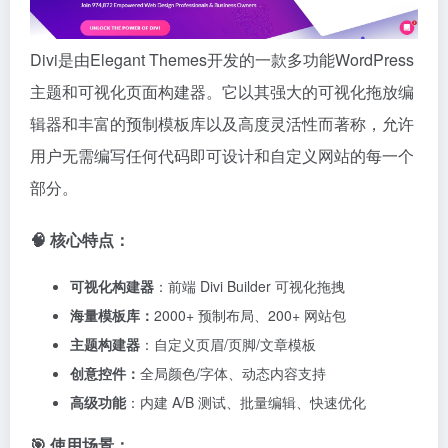
Divi是由Elegant Themes开发的一款多功能WordPress
主题和可视化页面构建器。它以其强大的可视化拖放编
辑器和丰富的预制模板库以及高度灵活性而著称，允许
用户无需编写任何代码即可设计和自定义网站的每一个
部分。
🧠 核心特点：
可视化构建器
：前端 Divi Builder 可视化拖拽
海量模板库：
2000+ 预制布局、200+ 网站包
主题构建器
：自定义页眉/页脚/文章模板
创意控件：
全局颜色/字体、动态内容支持
高级功能
：内建 A/B 测试、批量编辑、快速优化
🎯 使用场景：