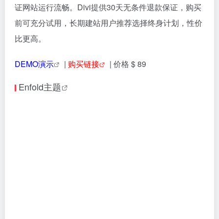
证网站运行流畅。Divi提供30天无条件退款保证，购买
前可充分试用，长期建站用户推荐选择终身计划，性价
比更高。
DEMO演示
|
购买链接
| 价格 $ 89
Enfold主题
Enfold 是 ThemeForest 平台上广受欢迎的多功能
WordPress 主题（销量超 26 万套，评分 4.79/5），由