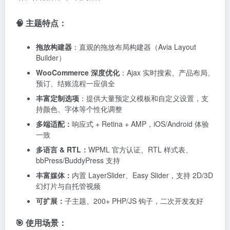
多端适配：
响应式 + Retina + AMP，iOS/Android 体验
一致
多语言 & RTL：
WPML 官方认证、RTL 样式表、
bbPress/BuddyPress 支持
丰富媒体：
内置 LayerSlider、Easy Slider，支持 2D/3D
幻灯片与自托管视频
可扩展：
子主题、200+ PHP/JS 钩子，二次开发友好
🎯 使用场景：
企业官网
外贸展示
创意作品集
中小型网店
线上课程
💡 建议：