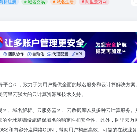
 商标注册
# 域名交易
# 域名注册
# 阿里云万网
务平台
，致力于为用户提供全面的域名服务和云计算解决方案
受阿里云强大的云计算资源和技术支持。
易
、域名解析、
云服务器
、云数据库以及多种云计算服务。
云的全球基础设施确保域名的稳定性和安全性。此外，阿里云万
OSS和内容分发网络CDN，帮助用户构建高效、可靠的在线业