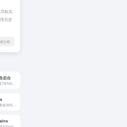
境导航实
管理员进
l转载请注明
广告后台
TikTok广告后台是TikTok官方推出的广告管理平台，提供多种广告形式、精准定位和数据分析功能，帮助品牌在TikTok上提升曝光度和用户参与度。
s
Cloudways是一家提供托管解决方案的服务提供商，他们专注于提供基于云的托管服务，帮助用户轻松部署和管理他们的应用程序和网站
ains
寻找心仪的过期域名Expired Domains是一个知名的域名平台，专门提供过期域名的搜索和分析服务