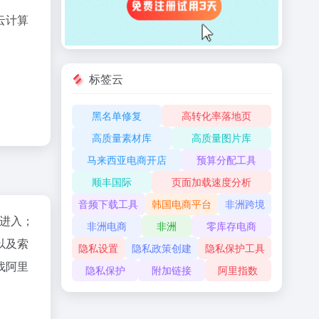
云计算
标签云
黑名单修复
高转化率落地页
高质量素材库
高质量图片库
马来西亚电商开店
预算分配工具
顺丰国际
页面加载速度分析
音频下载工具
韩国电商平台
非洲跨境
"进入；
非洲电商
非洲
零库存电商
以及索
隐私设置
隐私政策创建
隐私保护工具
找阿里
隐私保护
附加链接
阿里指数