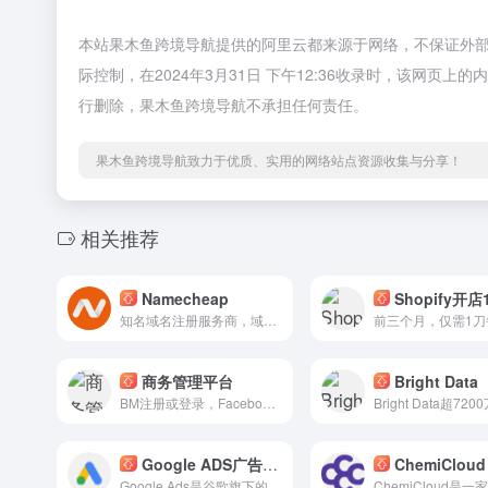
本站果木鱼跨境导航提供的阿里云都来源于网络，不保证外
际控制，在2024年3月31日 下午12:36收录时，该网
行删除，果木鱼跨境导航不承担任何责任。
果木鱼跨境导航致力于优质、实用的网络站点资源收集与分享！
相关推荐
Namecheap
Shopify开店
知名域名注册服务商，域名后缀种类多，免费Whois隐藏
商务管理平台
Bright Data
BM注册或登录，Facebook商务管理平台
Google ADS广告后台
ChemiCloud
Google Ads是谷歌旗下的在线广告平台，旨在帮助企业通过在谷歌搜索引擎和合作网站上展示广告来推广其产品和服务。它是一种基于关键词的广告投放系统，广告主可以根据用户的搜索关键词在相关的搜索结果页面上展示广告。