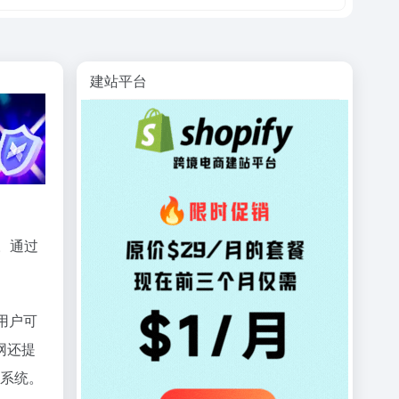
建站平台
。通过
用户可
网还提
务系统。