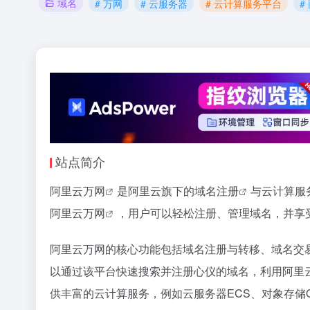
域名
# 万网
# 云服务器
# 云计算服务平台
#
站点简介
阿里云
万网
是阿里云旗下的
域名注册
与
云计算服
阿里云万网
，用户可以轻松注册、管理域名，并享
阿里云万网的核心功能包括域名注册与转移、
域名交
以通过该平台快速搜索并注册心仪的域名，利用阿里
供丰富的云计算服务，例如云服务器ECS、对象存储